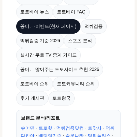
토토베이 뉴스
토토베이 FAQ
꽁머니·이벤트(현재 페이지)
먹튀검증
먹튀검증 기준 2026
스포츠 분석
실시간 무료 TV 중계 가이드
꽁머니 많이주는 토토사이트 추천 2026
토토베이 순위
토토커뮤니티 순위
후기 게시판
토토왕국
브랜드 분석/리포트
슈어맨
·
토토핫
·
먹튀검증닷컴
·
토찾사
·
먹튀
다잡아
·
베팅의민족
·
슬롯나라
·
먹튀폴리스
·