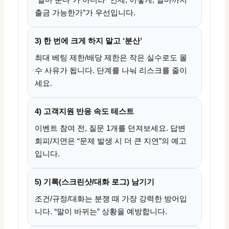
“얼마 준다”가 아니라 “언제, 어떻게, 얼마까지
출금 가능한가”가 우선입니다.
3) 한 번에 크게 하지 말고 ‘분산’
최대 베팅 제한/배당 제한은 작은 실수로도 몰
수 사유가 됩니다. 단계를 나눠 리스크를 줄이
세요.
4) 고객지원 반응 속도 테스트
이벤트 참여 전, 질문 1개를 던져보세요. 답변
회피/지연은 “문제 발생 시 더 큰 지연”의 예고
입니다.
5) 기록(스크린샷/대화 로그) 남기기
조건/규정/대화는 분쟁 때 가장 강력한 방어입
니다. “말이 바뀌는” 상황을 예방합니다.