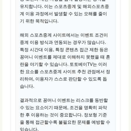
유지합니다. 이는 스포츠중계 및 해외스포츠중
계 이용 과정에서 발생할 수 있는 오해를 줄이
기 위한 목적입니다.
해외 스포츠중계 사이트에서는 이벤트 조건이
중계 이용 방식과 연동되는 경우가 많습니다.
특정 시간대 이용, 특정 콘텐츠 접근 제한 등은
꽁머니 이벤트를 제대로 이해하지 못했을 때 혼
란을 야기할 수 있습니다. 토토베이TV는 이러
한 요소를 스포츠중계 사이트 추천 관점에서 정
리하여, 이용자가 스스로 판단할 수 있도록 돕
습니다.
결과적으로 꽁머니 이벤트는 리스크를 동반할
수 있는 요소이기 때문에, 조건을 명확히 파악
한 후 이용하는 것이 중요합니다. 정보형 기준
을 통해 접근할수록 불필요한 문제를 예방할 수
있습니다.