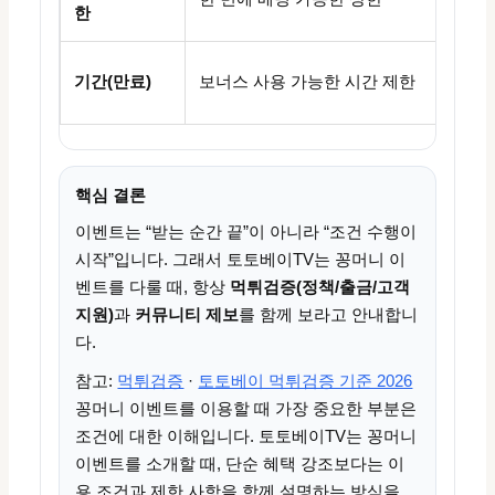
한
기간(만료)
보너스 사용 가능한 시간 제한
핵심 결론
이벤트는 “받는 순간 끝”이 아니라 “조건 수행이
시작”입니다. 그래서 토토베이TV는 꽁머니 이
벤트를 다룰 때, 항상
먹튀검증(정책/출금/고객
지원)
과
커뮤니티 제보
를 함께 보라고 안내합니
다.
참고:
먹튀검증
·
토토베이 먹튀검증 기준 2026
꽁머니 이벤트를 이용할 때 가장 중요한 부분은
조건에 대한 이해입니다. 토토베이TV는 꽁머니
이벤트를 소개할 때, 단순 혜택 강조보다는 이
용 조건과 제한 사항을 함께 설명하는 방식을