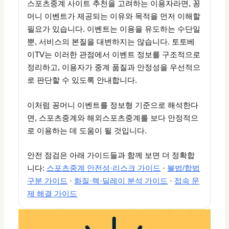
스포츠중계 사이트 추천을 고려하는 이용자라면, 꽁
머니 이벤트가 제공되는 이유와 목적을 먼저 이해할
필요가 있습니다. 이벤트는 이용을 유도하는 수단일
뿐, 서비스의 본질을 대변하지는 않습니다. 토토베
이TV는 이러한 관점에서 이벤트 정보를 구조적으로
정리하고, 이용자가 중계 품질과 안정성을 우선적으
로 판단할 수 있도록 안내합니다.
이처럼 꽁머니 이벤트를 정보형 기준으로 해석한다
면, 스포츠중계와 해외스포츠중계를 보다 안정적으
로 이용하는 데 도움이 될 것입니다.
안전 점검은 아래 가이드들과 함께 보면 더 정확합
니다:
스포츠중계 안전성·리스크 가이드
·
불법/합법
구분 가이드
·
화질·렉·딜레이 분석 가이드
·
접속 문
제 해결 가이드