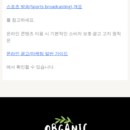
스포츠 방송(Sports broadcasting) 개요
를 참고하세요.
온라인 콘텐츠 이용 시 기본적인 소비자 보호·광고 고지 원칙
은
온라인 광고/마케팅 일반 가이드
에서 확인할 수 있습니다.