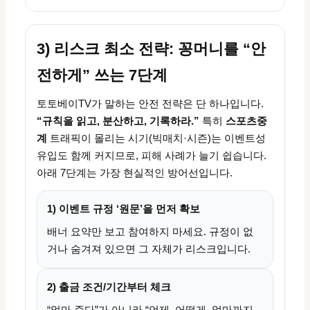
3) 리스크 최소 전략: 꽁머니를 “안
전하게” 쓰는 7단계
토토베이TV가 말하는 안전 전략은 단 하나입니다.
“규칙을 읽고, 분산하고, 기록하라.”
특히
스포츠중
계
트래픽이 몰리는 시기(빅매치·시즌)는 이벤트성
유입도 함께 커지므로, 피해 사례가 늘기 쉽습니다.
아래 7단계는 가장 현실적인 방어선입니다.
1) 이벤트 규정 ‘원문’을 먼저 확보
배너 요약만 보고 참여하지 마세요. 규정이 없
거나 숨겨져 있으면 그 자체가 리스크입니다.
2) 출금 조건/기간부터 체크