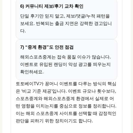
6) 커뮤니티 제보/후기 교차 확인
단일 후기만 믿지 말고, 제보/댓글/누적 패턴을
보세요. 반복되는 출금 지연은 강력한 경고입니
다.
7) “중계 환경”도 안전 점검
해외스포츠중계는 접속 품질 이슈가 많습니다.
이벤트로 유입된 랜딩이 악성 광고를 띄우는지
확인하세요.
토토베이TV가 꽁머니 이벤트를 다루는 방식의 핵심
은 ‘비교 기준 제공’입니다. 이벤트 규모나 횟수보다,
스포츠중계와 해외스포츠중계 환경에서 실제로 어
떤 영향을 미치는지를 중심으로 정보를 정리합니다.
이는 해외 스포츠중계 사이트를 선택할 때 감정적인
판단을 피하기 위한 장치이기도 합니다.