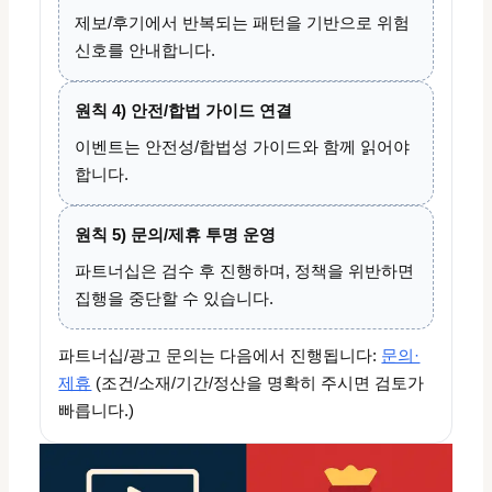
제보/후기에서 반복되는 패턴을 기반으로 위험
신호를 안내합니다.
원칙 4) 안전/합법 가이드 연결
이벤트는 안전성/합법성 가이드와 함께 읽어야
합니다.
원칙 5) 문의/제휴 투명 운영
파트너십은 검수 후 진행하며, 정책을 위반하면
집행을 중단할 수 있습니다.
파트너십/광고 문의는 다음에서 진행됩니다:
문의·
제휴
(조건/소재/기간/정산을 명확히 주시면 검토가
빠릅니다.)