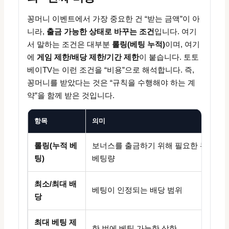
꽁머니 이벤트에서 가장 중요한 건 “받는 금액”이 아
니라,
출금 가능한 상태로 바꾸는 조건
입니다. 여기
서 말하는 조건은 대부분
롤링(베팅 누적)
이며, 여기
에
게임 제한/배당 제한/기간 제한
이 붙습니다. 토토
베이TV는 이런 조건을 “비용”으로 해석합니다. 즉,
꽁머니를 받았다는 것은 “규칙을 수행해야 하는 계
약”을 함께 받은 것입니다.
항목
의미
롤링(누적 베
보너스를 출금하기 위해 필요한 누적
팅)
베팅량
최소/최대 배
베팅이 인정되는 배당 범위
당
최대 베팅 제
한 번에 베팅 가능한 상한