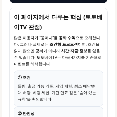
이 페이지에서 다루는 핵심 (토토베
이TV 관점)
많은 이용자가 “꽁머니”를
공짜 수익
으로 오해합니
다. 그러나 실제로는
조건형 프로모션
이며, 조건을
읽지 않으면 공짜가 아니라
시간·자금·정보
를 잃을
수 있습니다. 토토베이TV는 다음 4가지를 기준으로
이벤트를 해석합니다.
① 조건
롤링, 출금 가능 기준, 게임 제한, 최소 배당/최
대 배당, 베팅 제한, 기간 만료 같은 “숨어 있는
규칙”을 확인합니다.
② 안전성