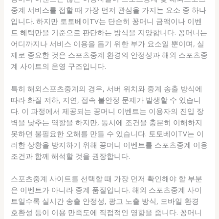
중계 서비스를 접할 때 가장 먼저 관심을 가지는 요소 중 하나
입니다. 하지만 토토베이TV는 단순히 꽁머니 금액이나 이벤
트 혜택만을 기준으로 판단하는 방식을 지양합니다. 꽁머니는
어디까지나 서비스 이용을 돕기 위한 부가 요소일 뿐이며, 실
제로 중요한 것은 스포츠중계 환경의 안정성과 해외 스포츠중
계 사이트의 운영 구조입니다.
특히 해외스포츠중계의 경우, 서버 위치와 중계 송출 방식에
따라 화질 저하, 지연, 접속 불안정 문제가 발생할 수 있습니
다. 이 과정에서 제공되는 꽁머니 이벤트는 이용자의 진입 장
벽을 낮추는 역할을 하지만, 동시에 조건을 충분히 이해하지
못하면 불필요한 오해를 만들 수 있습니다. 토토베이TV는 이
러한 상황을 방지하기 위해 꽁머니 이벤트를 스포츠중계 이용
조건과 함께 해석할 것을 권장합니다.
스포츠중계 사이트를 선택할 때 가장 먼저 확인해야 할 부분
은 이벤트가 아니라 중계 품질입니다. 해외 스포츠중계 사이
트일수록 실시간 송출 안정성, 광고 노출 방식, 모바일 환경
호환성 등이 이용 만족도에 직접적인 영향을 줍니다. 꽁머니