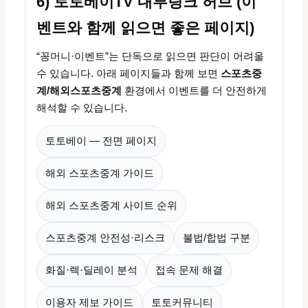
6) 토토베이TV 내부링크 허브 (이
벤트와 함께 읽으면 좋은 페이지)
“꽁머니·이벤트”는 단독으로 읽으면 판단이 어려울
수 있습니다. 아래 페이지들과 함께 보면
스포츠중
계/해외스포츠중계
환경에서 이벤트를 더 안전하게
해석할 수 있습니다.
토토베이 — 전면 페이지
해외 스포츠중계 가이드
해외 스포츠중계 사이트 순위
스포츠중계 안전성·리스크
불법/합법 구분
화질·렉·딜레이 분석
접속 문제 해결
이용자 제보 가이드
토토커뮤니티