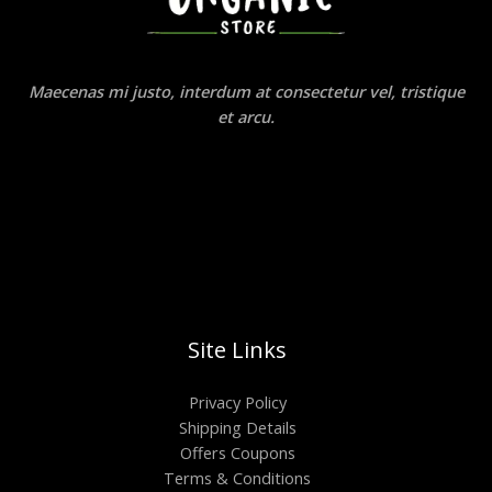
Maecenas mi justo, interdum at consectetur vel, tristique
et arcu.
Site Links
Privacy Policy
Shipping Details
Offers Coupons
Terms & Conditions