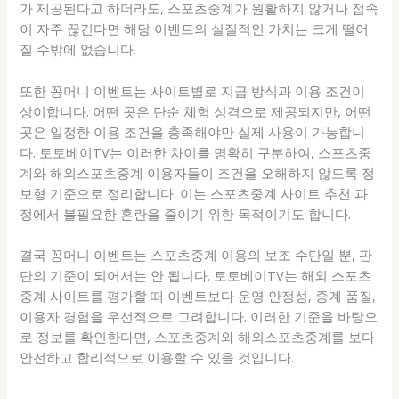
가 제공된다고 하더라도, 스포츠중계가 원활하지 않거나 접속
이 자주 끊긴다면 해당 이벤트의 실질적인 가치는 크게 떨어
질 수밖에 없습니다.
또한 꽁머니 이벤트는 사이트별로 지급 방식과 이용 조건이
상이합니다. 어떤 곳은 단순 체험 성격으로 제공되지만, 어떤
곳은 일정한 이용 조건을 충족해야만 실제 사용이 가능합니
다. 토토베이TV는 이러한 차이를 명확히 구분하여, 스포츠중
계와 해외스포츠중계 이용자들이 조건을 오해하지 않도록 정
보형 기준으로 정리합니다. 이는 스포츠중계 사이트 추천 과
정에서 불필요한 혼란을 줄이기 위한 목적이기도 합니다.
결국 꽁머니 이벤트는 스포츠중계 이용의 보조 수단일 뿐, 판
단의 기준이 되어서는 안 됩니다. 토토베이TV는 해외 스포츠
중계 사이트를 평가할 때 이벤트보다 운영 안정성, 중계 품질,
이용자 경험을 우선적으로 고려합니다. 이러한 기준을 바탕으
로 정보를 확인한다면, 스포츠중계와 해외스포츠중계를 보다
안전하고 합리적으로 이용할 수 있을 것입니다.