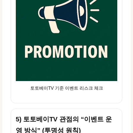
토토베이TV 기준 이벤트 리스크 체크
5) 토토베이TV 관점의 “이벤트 운
영 방식” (투명성 원칙)