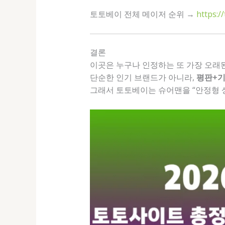
토토베이 전체 메이저 순위 →
https:/
결론
이곳은 누구나 인정하는 또 가장 오래된
단순한 인기 브랜드가 아니라,
평판+
그래서 토토베이는 슈어맨을 “안정형 