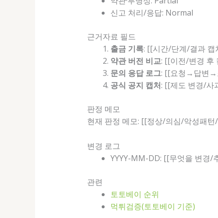
약관·투명성: Partial
신고 처리/응답: Normal
근거자료 필드
출금 기록
: [[시간/단계/결과 캡
약관 버전 비교
: [[이전/변경 후 
문의 응답 로그
: [[요청→답변→
공식 공지 캡처
: [[제도 변경/
판정 메모
현재 판정 메모: [[정상/의심/악성패턴/
변경 로그
YYYY-MM-DD: [[무엇을 변경
관련
토토베이 순위
먹튀검증(토토베이 기준)