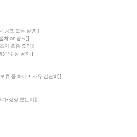
처 링크 또는 설명]]
캡처 or 링크]]
조치 흐름 요약]]
사과문/수정 공지]]
보류 중 하나 + 사유 간단히]]
/추가/정정 했는지]]