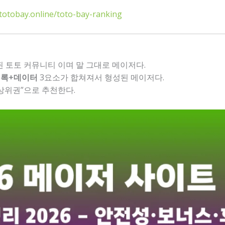
/totobay.online/toto-bay-ranking
 토토 커뮤니티 이며 말 그대로 메이저다.
기록+데이터
3요소가 합쳐져서 형성된 메이저다.
상위권”으로 추천한다.