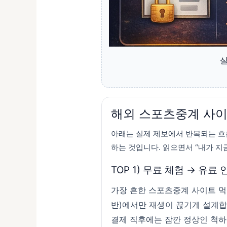
실
해외 스포츠중계 사이트
아래는 실제 제보에서 반복되는 흐름
하는 것입니다. 읽으면서 “내가 지
TOP 1) 무료 체험 → 유료
가장 흔한 스포츠중계 사이트 먹
반)에서만 재생이 끊기게 설계합니
결제 직후에는 잠깐 정상인 척하