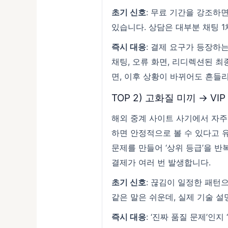
초기 신호
: 무료 기간을 강조하
있습니다. 상담은 대부분 채팅 1
즉시 대응
: 결제 요구가 등장하는
채팅, 오류 화면, 리디렉션된 최
면, 이후 상황이 바뀌어도 흔들
TOP 2) 고화질 미끼 → V
해외 중계 사이트 사기에서 자주 
하면 안정적으로 볼 수 있다고 
문제를 만들어 ‘상위 등급’을 반
결제가 여러 번 발생합니다.
초기 신호
: 끊김이 일정한 패턴
같은 말은 쉬운데, 실제 기술 설명
즉시 대응
: ‘진짜 품질 문제’인