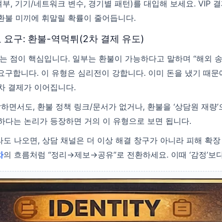
부, 기기/네트워크 변수, 경기별 패턴)를 대입해 보세요. VIP 
/환불 미끼에 휘말릴 확률이 줄어듭니다.
료 요구: 환불-역먹튀(2차 결제 유도)
 점이 핵심입니다. 일부는 환불이 가능하다고 말하며 “해외 송금
요구합니다. 이 유형은 심리전이 강합니다. 이미 돈을 냈기 때문
3차 결제가 이어집니다.
말하면서도, 환불 정책 링크/문서가 없거나, 환불을 ‘상담원 재량
요하다는 논리가 등장하면 거의 이 유형으로 보면 됩니다.
이라도 나오면, 상담 채널은 더 이상 해결 창구가 아니라 피해 확
차
의 흐름처럼 “정리→제보→공유”로 전환하세요. 이때 ‘감정’보다