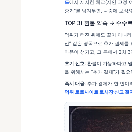
드
에서 제시한 체크(지연 고정 여
증거”를 남겨두면, 나중에 보상
TOP 3) 환불 약속 → 수수
먹튀가 터진 뒤에도 끝이 아니라는
산” 같은 명목으로 추가 결제를 
마음이 생기고, 그 틈에서 2차·
초기 신호
: 환불이 가능하다고 
을 위해서는 “추가 결제”가 필
즉시 대응
: 추가 결제가 한 번
먹튀 토토사이트 토사장 신고 절