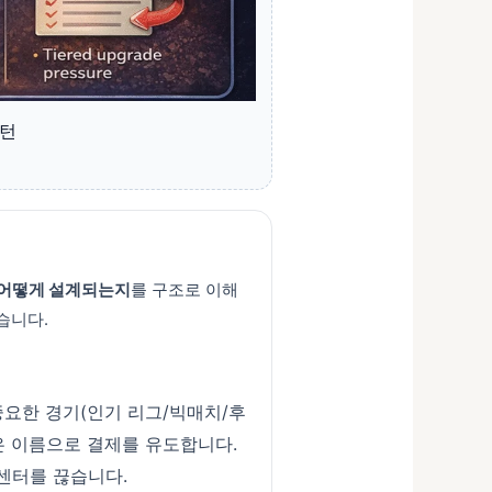
패턴
 어떻게 설계되는지
를 구조로 이해
습니다.
중요한 경기(인기 리그/빅매치/후
같은 이름으로 결제를 유도합니다.
센터를 끊습니다.