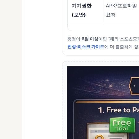
기기권한
APK/프로파일 
(보안)
요청
총점이
6점 이상
이면 “해외 스포츠중계
전성·리스크 가이드
에 더 촘촘하게 