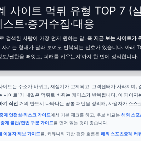
 사이트 먹튀 유형 TOP 7 (
리스트·증거수집·대응
로 검색한 사람이 가장 먼저 원하는 답, 즉
지금 보는 사이트가 
 사기는 형태가 달라 보여도 반복되는 신호가 있습니다. 아래 TO
정보/권한을 빼앗고, 피해를 키우는지’까지 한 번에 정리합니다.
사이트는 주소가 바뀌고, 재생기가 교체되고, 고객센터가 사라지며, 
는 사이트”가 내일은 먹튀로 바뀌는 케이스가 반복됩니다. 이 페이지
하기 직전
거의 반드시 나타나는 공통 패턴을 정리해, 사용자가 스스
중계 안전성·리스크 가이드
에서 기본 체크를 하고, 후보 비교는
해외 스포
중계 불법/합법 구분 가이드
를 먼저 읽는 것이 좋습니다.
 이용자 제보 가이드
를, 커뮤니티 기반 검증 흐름은
해외 스포츠중계 커