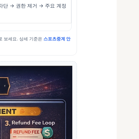
차단 → 권한 제거 → 주요 계정
으로 보세요. 상세 기준은
스포츠중계 안